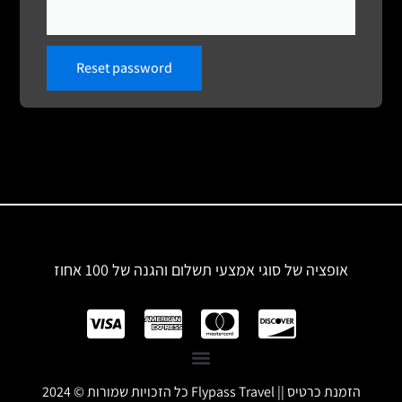
Reset password
אופציה של סוגי אמצעי תשלום והגנה של 100 אחוז
פריט ברשימה #3
פריט ברשימה #3
פריט ברשימה #2
פריט ברשימה #1
כל הזכויות שמורות © 2024 Flypass Travel || הזמנת כרטיס