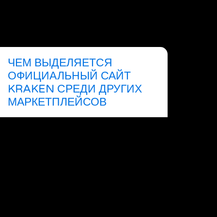
ЧЕМ ВЫДЕЛЯЕТСЯ
ОФИЦИАЛЬНЫЙ САЙТ
KRAKEN СРЕДИ ДРУГИХ
МАРКЕТПЛЕЙСОВ
קראו עוד »