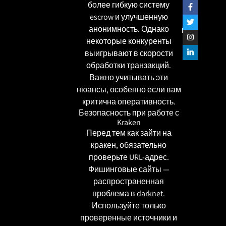
более гибкую систему
escrow и улучшенную
анонимность. Однако
שתפו
некоторые конкуренты
выигрывают в скорости
обработки транзакций.
Важно учитывать эти
нюансы, особенно если вам
критична оперативность.
Безопасность при работе с
Kraken
Перед тем как зайти на
кракен, обязательно
проверьте URL-адрес.
Фишинговые сайты —
распространенная
проблема в darknet.
Используйте только
проверенные источники и