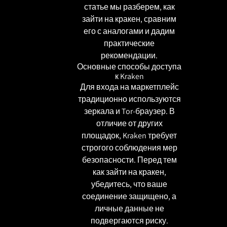
статье мы разберем, как
зайти на кракен, сравним
его с аналогами и дадим
практические
рекомендации.
Основные способы доступа
к Kraken
Для входа на маркетплейс
традиционно используются
зеркала и Tor-браузер. В
отличие от других
площадок, Kraken требует
строгого соблюдения мер
безопасности. Перед тем
как зайти на кракен,
убедитесь, что ваше
соединение защищено, а
личные данные не
подвергаются риску.