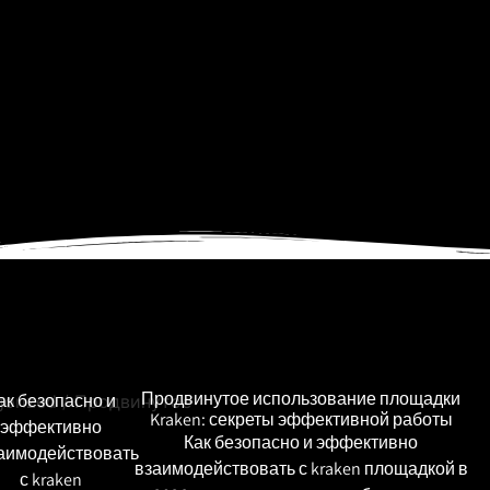
Продвинутое использование площадки
ак безопасно и
gorized
/ Продвинутое
Kraken: секреты эффективной работы
эффективно
Как безопасно и эффективно
аимодействовать
взаимодействовать с kraken площадкой в
с kraken