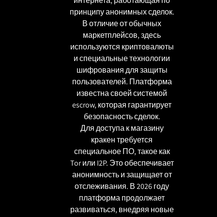
интернета, работающая по
принципу анонимных сделок.
В отличие от обычных
маркетплейсов, здесь
используются криптовалюты
и специальные технологии
шифрования для защиты
пользователей. Платформа
известна своей системой
escrow, которая гарантирует
безопасность сделок.
Для доступа к магазину
кракен требуется
специальное ПО, такое как
Tor или I2P. Это обеспечивает
анонимность и защищает от
отслеживания. В 2026 году
платформа продолжает
развиваться, внедряя новые