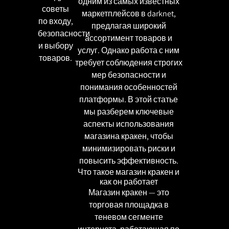
одним из самых известных
советы
маркетплейсов в darknet,
по входу,
предлагая широкий
безопасности
ассортимент товаров и
и выбору
услуг. Однако работа с ним
товаров.
требует соблюдения строгих
мер безопасности и
понимания особенностей
платформы. В этой статье
мы разберем ключевые
аспекты использования
магазина кракен, чтобы
минимизировать риски и
повысить эффективность.
Что такое магазин кракен и
как он работает
Магазин кракен — это
торговая площадка в
теневом сегменте