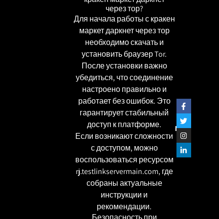
через тор?
Для начала работы с кракен
маркет даркнет через тор
необходимо скачать и
установить браузер Tor.
После установки важно
убедиться, что соединение
настроено правильно и
работает без ошибок. Это
гарантирует стабильный
доступ к платформе.
שתפו
Если возникают сложности
с доступом, можно
воспользоваться ресурсом
rj.testlinkservermain.com
, где
собраны актуальные
инструкции и
рекомендации.
Безопасность при