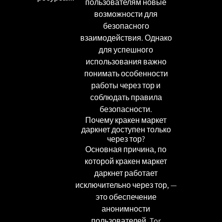
пользователям новые
возможности для
безопасного
взаимодействия. Однако
для успешного
использования важно
понимать особенности
работы через тор и
соблюдать правила
безопасности.
Почему кракен маркет
даркнет доступен только
через тор?
Основная причина, по
которой кракен маркет
даркнет работает
исключительно через тор, —
это обеспечение
анонимности
пользователей. Tor