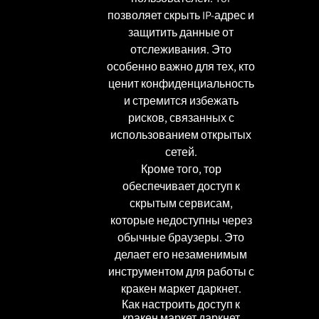
позволяет скрыть IP-адрес и
защитить данные от
отслеживания. Это
особенно важно для тех, кто
ценит конфиденциальность
и стремится избежать
рисков, связанных с
использованием открытых
сетей.
Кроме того, тор
обеспечивает доступ к
скрытым сервисам,
которые недоступны через
обычные браузеры. Это
делает его незаменимым
инструментом для работы с
кракен маркет даркнет.
Как настроить доступ к
кракен маркет даркнет