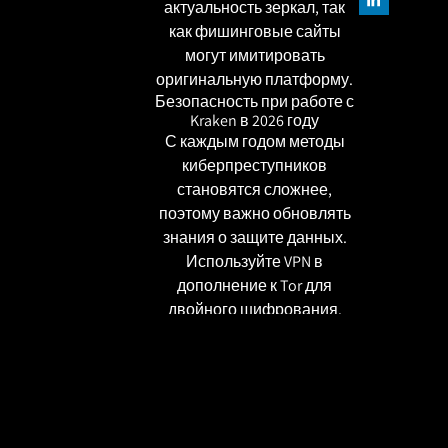
актуальность зеркал, так
как фишинговые сайты
могут имитировать
оригинальную платформу.
Безопасность при работе с
Kraken в 2026 году
С каждым годом методы
киберпреступников
становятся сложнее,
поэтому важно обновлять
знания о защите данных.
Используйте VPN в
дополнение к Tor для
двойного шифрования.
Никогда не отключайте
JavaScript полностью — это
может нарушить работу
escrow-системы.
Также рекомендуется