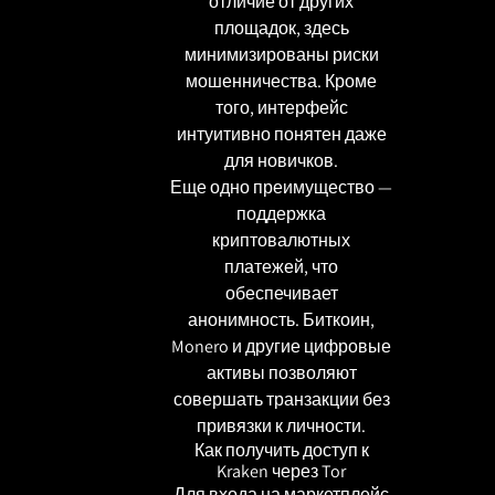
отличие от других
площадок, здесь
минимизированы риски
мошенничества. Кроме
того, интерфейс
интуитивно понятен даже
для новичков.
Еще одно преимущество —
поддержка
криптовалютных
платежей, что
обеспечивает
анонимность. Биткоин,
Monero и другие цифровые
активы позволяют
совершать транзакции без
привязки к личности.
Как получить доступ к
Kraken через Tor
Для входа на маркетплейс