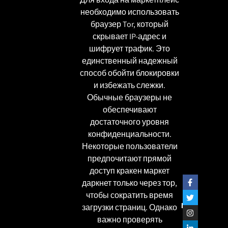
необходимо использовать
браузер Tor, который
скрывает IP-адрес и
шифрует трафик. Это
единственный надежный
способ обойти блокировки
и избежать слежки.
Обычные браузеры не
обеспечивают
достаточного уровня
конфиденциальности.
Некоторые пользователи
предпочитают
прямой
доступ кракен маркет
даркнет только через тор
,
чтобы сократить время
שתפו
загрузки страниц. Однако
важно проверять