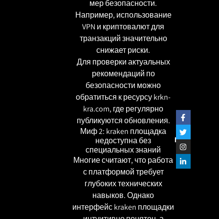
мер безопасности.
Например, использование
VPN и криптовалют для
транзакций значительно
снижает риски.
Для проверки актуальных
рекомендаций по
безопасности можно
обратиться к ресурсу
krkn-
kra.com
, где регулярно
публикуются обновления.
Миф 2: kraken площадка
שתפו
недоступна без
специальных знаний
Многие считают, что работа
с платформой требует
глубоких технических
навыков. Однако
интерфейс kraken площадки
интуитивно понятен, а