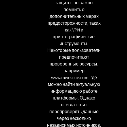
защиты, но важно
помнить о
дополнительных мерах
предосторожности, таких
как VPN и
криптографические
инструменты.
Некоторые пользователи
предпочитают
проверенные ресурсы,
например
www.mwescue.com
, где
можно найти актуальную
информацию о работе
платформы. Однако
всегда стоит
перепроверять данные
через несколько
независимых источников.