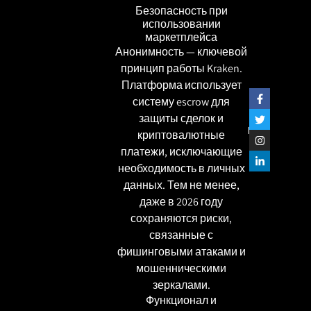
Безопасность при
использовании
маркетплейса
Анонимность — ключевой
принцип работы Kraken.
Платформа использует
систему escrow для
защиты сделок и
שתפו
криптовалютные
платежи, исключающие
необходимость в личных
данных. Тем не менее,
даже в 2026 году
сохраняются риски,
связанные с
фишинговыми атаками и
мошенническими
зеркалами.
Функционал и