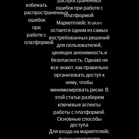
распространенных
избежать
ошибок при работе с
распространенных
платформой.
ошибок
Маркетплейс Kraken
при
остается одним из самых
работе с
востребованных решений
платформой.
для пользователей,
ценящих анонимность и
безопасность. Однако не
все знают, как правильно
организовать доступ к
нему, чтобы
минимизировать риски. В
этой статье разберем
ключевые аспекты
работы с платформой.
Основные способы
доступа
Для входа на маркетплейс
Kraken чаще всего