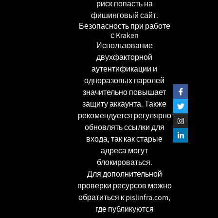
риск попасть на
фишинговый сайт.
Безопасность при работе
с Kraken
Использование
двухфакторной
аутентификации и
одноразовых паролей
значительно повышает
защиту аккаунта. Также
שתפו
рекомендуется регулярно
обновлять ссылки для
входа, так как старые
адреса могут
блокироваться.
Для дополнительной
проверки ресурсов можно
обратиться к
pislinfra.com
,
где публикуются